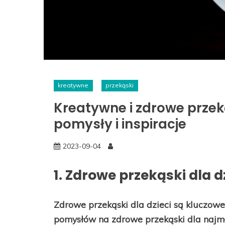
kreatywne
przekąski
Kreatywne i zdrowe przeką
pomysły i inspiracje
2023-09-04
1. Zdrowe przekąski dla d
Zdrowe przekąski dla dzieci są kluczowe
pomysłów na zdrowe przekąski dla najm