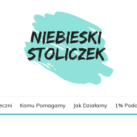
LICZEK.PL
eczni
Komu Pomagamy
Jak Działamy
1% Poda