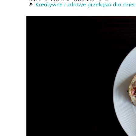
Kreatywne i zdrowe przekąski dla dzieci