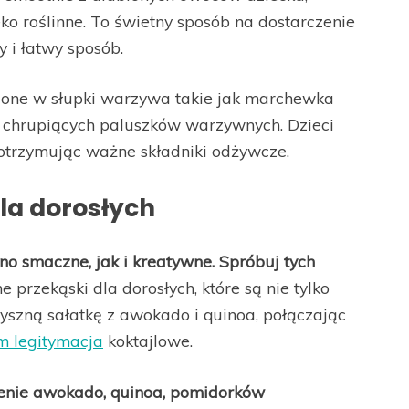
ko roślinne. To świetny sposób na dostarczenie
 i łatwy sposób.
one w słupki warzywa takie jak marchewka
 chrupiących paluszków warzywnych. Dzieci
, otrzymując ważne składniki odżywcze.
la dorosłych
o smaczne, jak i kreatywne. Spróbuj tych
 przekąski dla dorosłych, które są nie tylko
yszną sałatkę z awokado i quinoa, połączając
m legitymacja
koktajlowe.
czenie awokado, quinoa, pomidorków