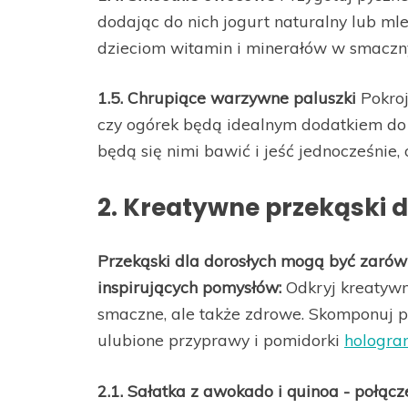
dodając do nich jogurt naturalny lub mle
dzieciom witamin i minerałów w smaczny
1.5. Chrupiące warzywne paluszki
Pokroj
czy ogórek będą idealnym dodatkiem do
będą się nimi bawić i jeść jednocześnie
2. Kreatywne przekąski d
Przekąski dla dorosłych mogą być zarówn
inspirujących pomysłów:
Odkryj kreatywne
smaczne, ale także zdrowe. Skomponuj p
ulubione przyprawy i pomidorki
hologra
2.1. Sałatka z awokado i quinoa - połą