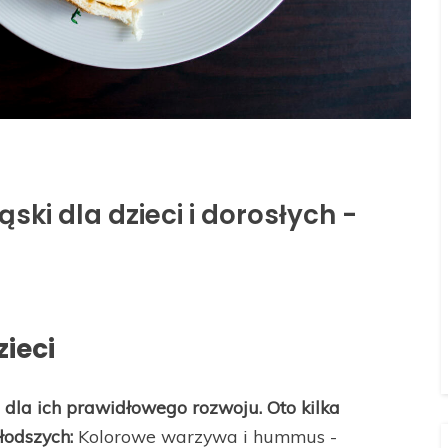
ski dla dzieci i dorosłych -
zieci
 dla ich prawidłowego rozwoju. Oto kilka
łodszych:
Kolorowe warzywa i hummus -