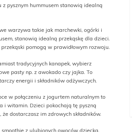
iu z pysznym hummusem stanowią idealną
we warzywa takie jak marchewki, ogórki i
em, stanowią idealną przekąskę dla dzieci.
we przekąski pomogą w prawidłowym rozwoju.
miast tradycyjnych kanapek, wybierz
rowe pasty np. z awokado czy jajka. To
arczy energii i składników odżywczych.
ce w połączeniu z jogurtem naturalnym to
 i witamin. Dzieci pokochają tę pyszną
, że dostarczasz im zdrowych składników.
 smoothie z ulubionych owoców dziecka,