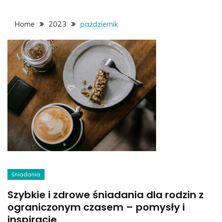
Home
2023
październik
śniadania
Szybkie i zdrowe śniadania dla rodzin z
ograniczonym czasem – pomysły i
inspiracje