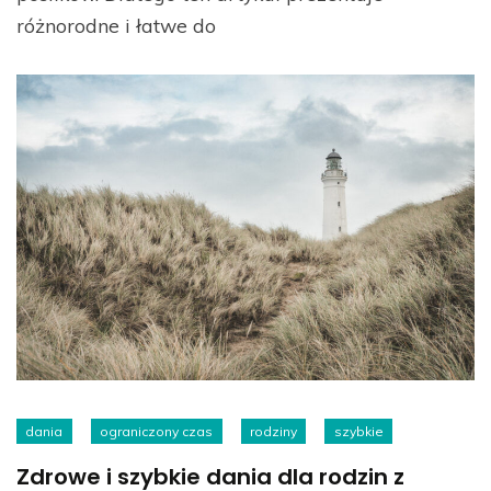
różnorodne i łatwe do
dania
ograniczony czas
rodziny
szybkie
Zdrowe i szybkie dania dla rodzin z