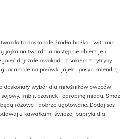
 twardo to doskonałe źródło białka i witamin.
 jajka na twardo, a następnie obierz je i
zgnieć dojrzałe awokado z sokiem z cytryny,
 guacamole na połówki jajek i posyp kolendrą.
to doskonały wybór dla miłośników owoców
s sojowy, imbir, czosnek i odrobinę miodu. Smaż
aż będą różowe i dobrze ugotowane. Dodaj sos
Podawaj z kawałkami świeżej papryki dla