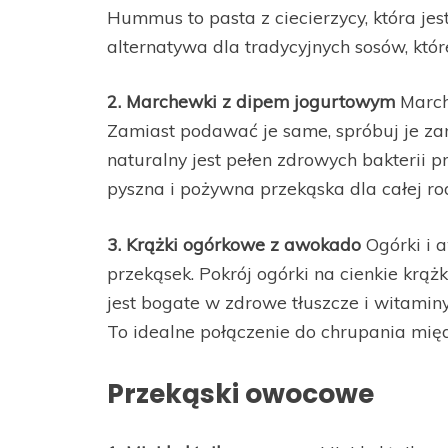
Hummus to pasta z ciecierzycy, która jest
alternatywa dla tradycyjnych sosów, które 
2. Marchewki z dipem jogurtowym
Marche
Zamiast podawać je same, spróbuj je za
naturalny jest pełen zdrowych bakterii p
pyszna i pożywna przekąska dla całej rod
3. Krążki ogórkowe z awokado
Ogórki i 
przekąsek. Pokrój ogórki na cienkie krąż
jest bogate w zdrowe tłuszcze i witamin
To idealne połączenie do chrupania międ
Przekąski owocowe