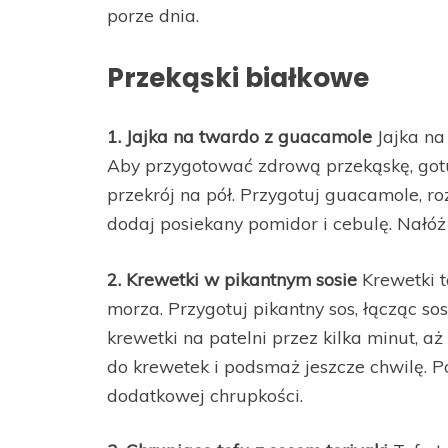
porze dnia.
Przekąski białkowe
1. Jajka na twardo z guacamole
Jajka na
Aby przygotować zdrową przekąskę, gotuj
przekrój na pół. Przygotuj guacamole, ro
dodaj posiekany pomidor i cebulę. Nałóż
2. Krewetki w pikantnym sosie
Krewetki 
morza. Przygotuj pikantny sos, łącząc so
krewetki na patelni przez kilka minut, 
do krewetek i podsmaż jeszcze chwilę. 
dodatkowej chrupkości.