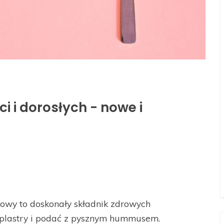
i i dorosłych - nowe i
iowy to doskonały składnik zdrowych
e plastry i podać z pysznym hummusem.