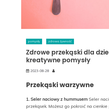
pomysły
zdrowa żywność
Zdrowe przekąski dla dziec
kreatywne pomysły
2023-08-28
Przekąski warzywne
1. Seler naciowy z hummusem
Seler nac
przekąsek. Możesz go pokroić na cienki