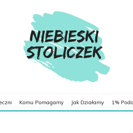
LICZEK.PL
eczni
Komu Pomagamy
Jak Działamy
1% Poda