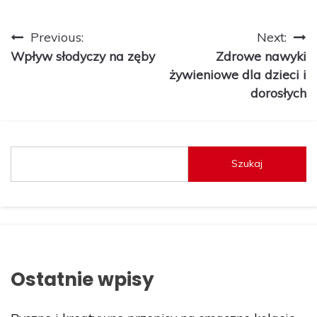
Nawigacja
Previous:
Next:
Wpływ słodyczy na zęby
Zdrowe nawyki
wpisu
żywieniowe dla dzieci i
dorosłych
Szukaj
Ostatnie wpisy