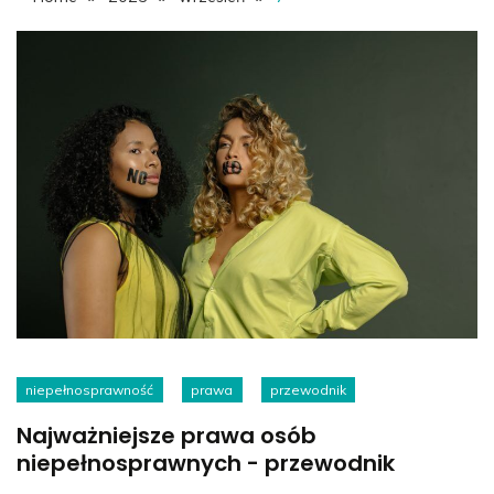
niepełnosprawność
prawa
przewodnik
Najważniejsze prawa osób
niepełnosprawnych - przewodnik