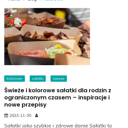
kolorowe
sałatki
świeże
Świeże i kolorowe sałatki dla rodzin z
ograniczonym czasem – inspiracje i
nowe przepisy
2023-11-30
Sałatki jako szybkie i zdrowe danie Sałatki to